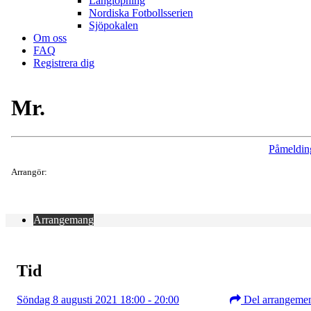
Långlöpning
Nordiska Fotbollsserien
Sjöpokalen
Om oss
FAQ
Registrera dig
Mr.
Påmeldin
Arrangör:
Arrangemang
Tid
Söndag 8 augusti 2021 18:00 - 20:00
Del arrangeme