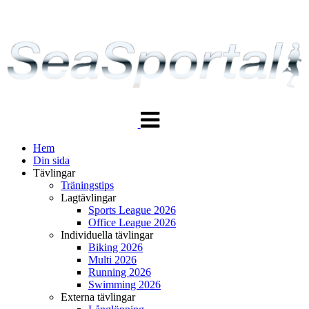
Växla
navigering
Hem
Din sida
Tävlingar
Träningstips
Lagtävlingar
Sports League 2026
Office League 2026
Individuella tävlingar
Biking 2026
Multi 2026
Running 2026
Swimming 2026
Externa tävlingar