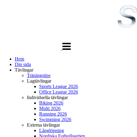
Växla
navigering
Hem
Din sida
Tävlingar
Träningstips
Lagtävlingar
Sports League 2026
Office League 2026
Individuella tävlingar
Biking 2026
Multi 2026
Running 2026
Swimming 2026
Externa tävlingar
Långlöpning
Nordiska Fotbollsserien