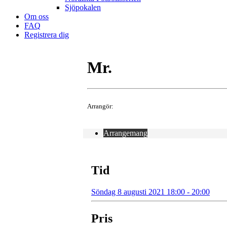
Sjöpokalen
Om oss
FAQ
Registrera dig
Mr.
Arrangör:
Arrangemang
Tid
Söndag 8 augusti 2021 18:00 - 20:00
Pris