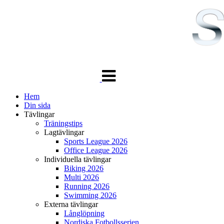
Växla
navigering
Hem
Din sida
Tävlingar
Träningstips
Lagtävlingar
Sports League 2026
Office League 2026
Individuella tävlingar
Biking 2026
Multi 2026
Running 2026
Swimming 2026
Externa tävlingar
Långlöpning
Nordiska Fotbollsserien