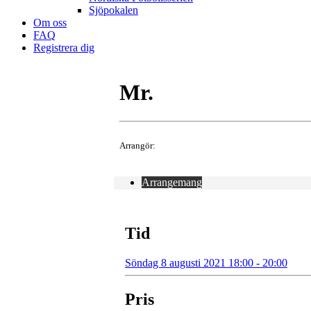
Sjöpokalen
Om oss
FAQ
Registrera dig
Mr.
Arrangör:
Arrangemang
Tid
Söndag 8 augusti 2021 18:00 - 20:00
Pris