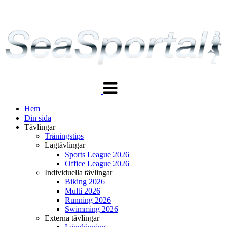
Växla
navigering
Hem
Din sida
Tävlingar
Träningstips
Lagtävlingar
Sports League 2026
Office League 2026
Individuella tävlingar
Biking 2026
Multi 2026
Running 2026
Swimming 2026
Externa tävlingar