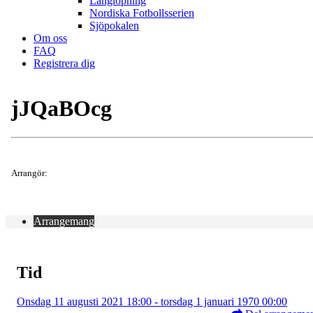
Långlöpning
Nordiska Fotbollsserien
Sjöpokalen
Om oss
FAQ
Registrera dig
jJQaBOcg
Arrangör:
Arrangemang
Tid
Onsdag 11 augusti 2021 18:00 - torsdag 1 januari 1970 00:00