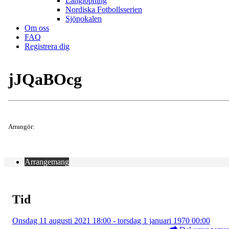
Långlöpning
Nordiska Fotbollsserien
Sjöpokalen
Om oss
FAQ
Registrera dig
jJQaBOcg
Arrangör:
Arrangemang
Tid
Onsdag 11 augusti 2021 18:00 - torsdag 1 januari 1970 00:00