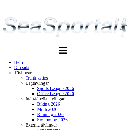
Växla
navigering
Hem
Din sida
Tävlingar
Träningstips
Lagtävlingar
Sports League 2026
Office League 2026
Individuella tävlingar
Biking 2026
Multi 2026
Running 2026
Swimming 2026
Externa tävlingar