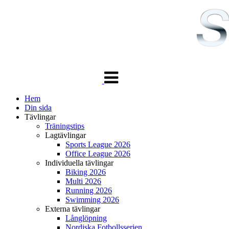
Växla
navigering
Hem
Din sida
Tävlingar
Träningstips
Lagtävlingar
Sports League 2026
Office League 2026
Individuella tävlingar
Biking 2026
Multi 2026
Running 2026
Swimming 2026
Externa tävlingar
Långlöpning
Nordiska Fotbollsserien