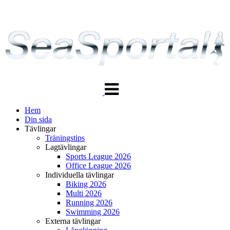
Växla
navigering
Hem
Din sida
Tävlingar
Träningstips
Lagtävlingar
Sports League 2026
Office League 2026
Individuella tävlingar
Biking 2026
Multi 2026
Running 2026
Swimming 2026
Externa tävlingar