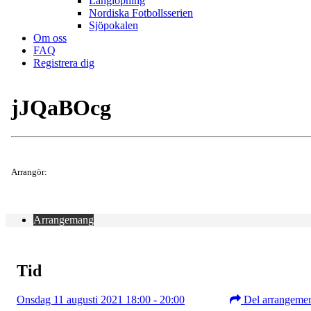
Långlöpning
Nordiska Fotbollsserien
Sjöpokalen
Om oss
FAQ
Registrera dig
jJQaBOcg
Arrangör:
Arrangemang
Tid
Onsdag 11 augusti 2021 18:00 - 20:00
Del arrangeme