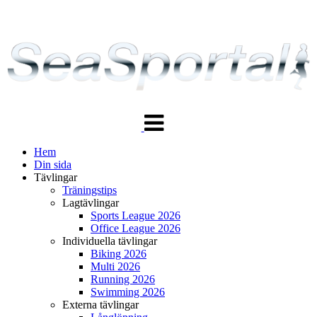
Växla
navigering
Hem
Din sida
Tävlingar
Träningstips
Lagtävlingar
Sports League 2026
Office League 2026
Individuella tävlingar
Biking 2026
Multi 2026
Running 2026
Swimming 2026
Externa tävlingar