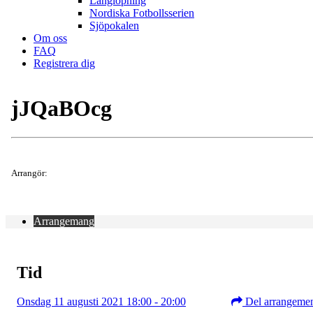
Långlöpning
Nordiska Fotbollsserien
Sjöpokalen
Om oss
FAQ
Registrera dig
jJQaBOcg
Arrangör:
Arrangemang
Tid
Onsdag 11 augusti 2021 18:00 - 20:00
Del arrangeme