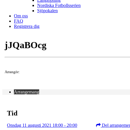
Långlöpning
Nordiska Fotbollsserien
Sjöpokalen
Om oss
FAQ
Registrera dig
jJQaBOcg
Arrangör:
Arrangemang
Tid
Onsdag 11 augusti 2021 18:00 - 20:00
Del arrangeme