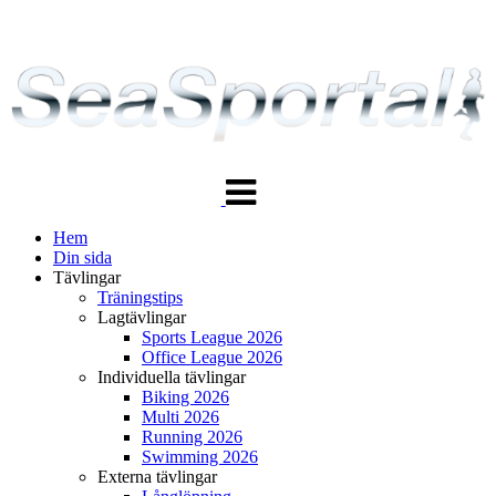
Växla
navigering
Hem
Din sida
Tävlingar
Träningstips
Lagtävlingar
Sports League 2026
Office League 2026
Individuella tävlingar
Biking 2026
Multi 2026
Running 2026
Swimming 2026
Externa tävlingar