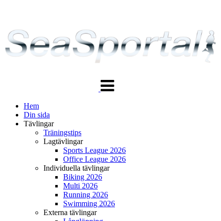
Växla
navigering
Hem
Din sida
Tävlingar
Träningstips
Lagtävlingar
Sports League 2026
Office League 2026
Individuella tävlingar
Biking 2026
Multi 2026
Running 2026
Swimming 2026
Externa tävlingar