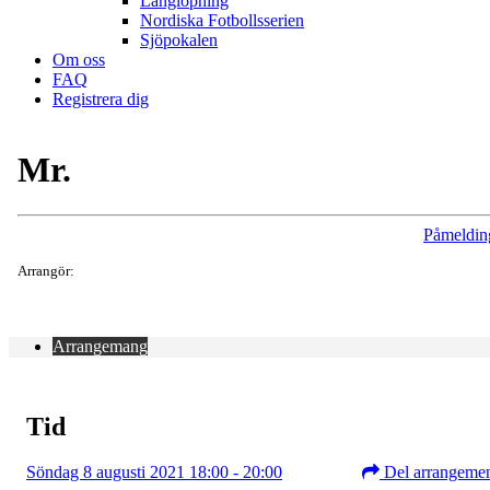
Långlöpning
Nordiska Fotbollsserien
Sjöpokalen
Om oss
FAQ
Registrera dig
Mr.
Påmeldin
Arrangör:
Arrangemang
Tid
Söndag 8 augusti 2021 18:00 - 20:00
Del arrangeme