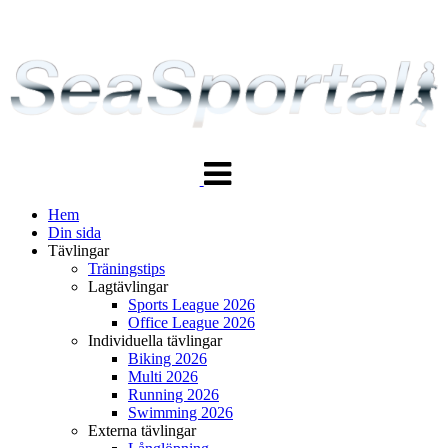
Växla
navigering
Hem
Din sida
Tävlingar
Träningstips
Lagtävlingar
Sports League 2026
Office League 2026
Individuella tävlingar
Biking 2026
Multi 2026
Running 2026
Swimming 2026
Externa tävlingar