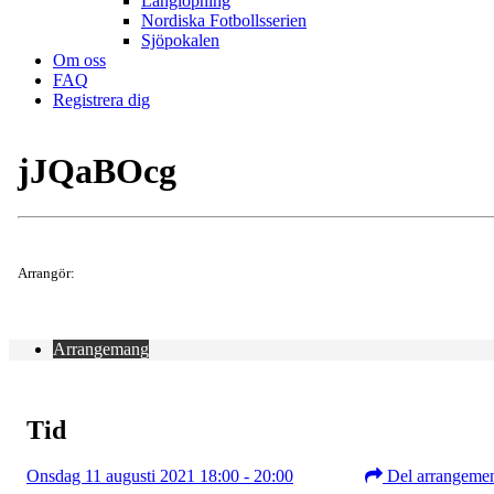
Långlöpning
Nordiska Fotbollsserien
Sjöpokalen
Om oss
FAQ
Registrera dig
jJQaBOcg
Arrangör:
Arrangemang
Tid
Onsdag 11 augusti 2021 18:00 - 20:00
Del arrangeme