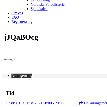
Långlöpning
Nordiska Fotbollsserien
Sjöpokalen
Om oss
FAQ
Registrera dig
jJQaBOcg
Arrangör:
Arrangemang
Tid
Onsdag 11 augusti 2021 18:00 - 20:00
Del arrangeme