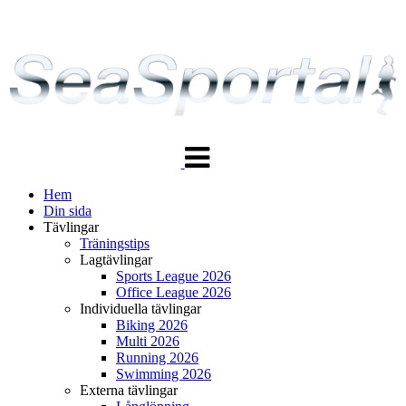
Växla
navigering
Hem
Din sida
Tävlingar
Träningstips
Lagtävlingar
Sports League 2026
Office League 2026
Individuella tävlingar
Biking 2026
Multi 2026
Running 2026
Swimming 2026
Externa tävlingar