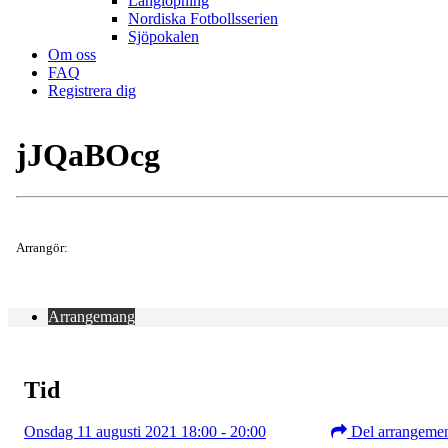
Långlöpning
Nordiska Fotbollsserien
Sjöpokalen
Om oss
FAQ
Registrera dig
jJQaBOcg
Arrangör:
Arrangemang
Tid
Onsdag 11 augusti 2021 18:00 - 20:00
Del arrangeme