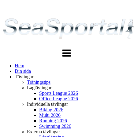
Växla
navigering
Hem
Din sida
Tävlingar
Träningstips
Lagtävlingar
Sports League 2026
Office League 2026
Individuella tävlingar
Biking 2026
Multi 2026
Running 2026
Swimming 2026
Externa tävlingar