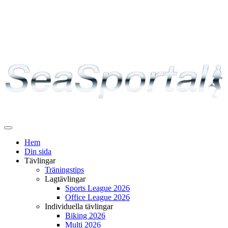
Växla
navigering
Hem
Din sida
Tävlingar
Träningstips
Lagtävlingar
Sports League 2026
Office League 2026
Individuella tävlingar
Biking 2026
Multi 2026