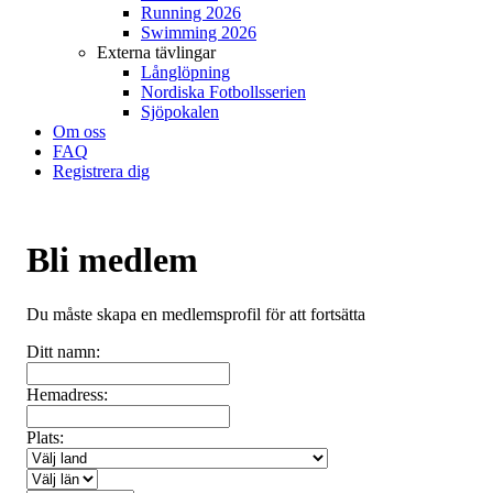
Running 2026
Swimming 2026
Externa tävlingar
Långlöpning
Nordiska Fotbollsserien
Sjöpokalen
Om oss
FAQ
Registrera dig
Bli medlem
Du måste skapa en medlemsprofil för att fortsätta
Ditt namn:
Hemadress:
Plats: