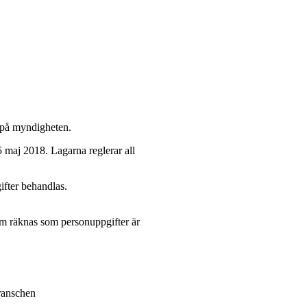
r på myndigheten.
maj 2018. Lagarna reglerar all
ifter behandlas.
som räknas som personuppgifter är
branschen