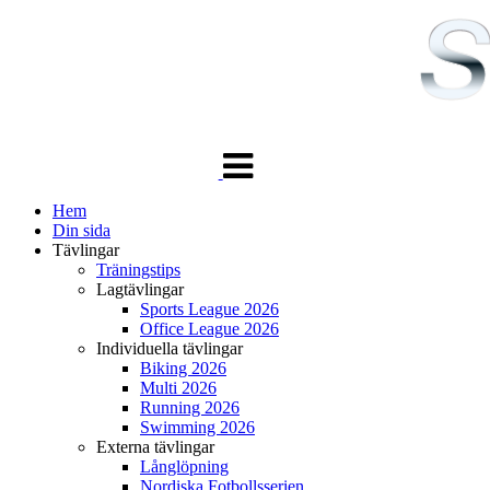
Växla
navigering
Hem
Din sida
Tävlingar
Träningstips
Lagtävlingar
Sports League 2026
Office League 2026
Individuella tävlingar
Biking 2026
Multi 2026
Running 2026
Swimming 2026
Externa tävlingar
Långlöpning
Nordiska Fotbollsserien