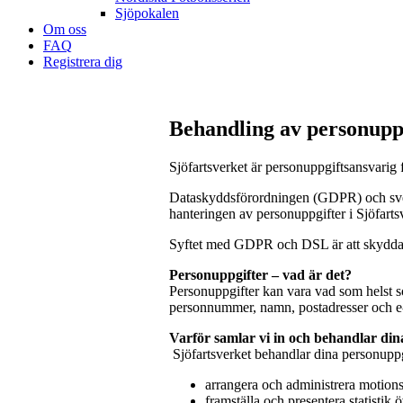
Sjöpokalen
Om oss
FAQ
Registrera dig
Behandling av personupp
Sjöfartsverket är personuppgiftsansvarig
Dataskyddsförordningen (GDPR) och svens
hanteringen av personuppgifter i Sjöfart
Syftet med GDPR och DSL är att skydda mä
Personuppgifter – vad är det?
Personuppgifter kan vara vad som helst so
personnummer, namn, postadresser och e-
Varför samlar vi in och behandlar din
Sjöfartsverket behandlar dina personuppgi
arrangera och administrera motions-
framställa och presentera statistik