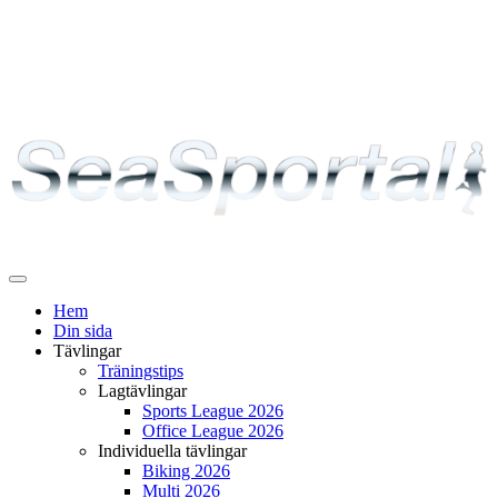
Växla
navigering
Hem
Din sida
Tävlingar
Träningstips
Lagtävlingar
Sports League 2026
Office League 2026
Individuella tävlingar
Biking 2026
Multi 2026