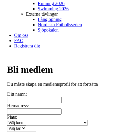
Running 2026
Swimming 2026
Externa tävlingar
Långlöpning
Nordiska Fotbollsserien
Sjöpokalen
Om oss
FAQ
Registrera dig
Bli medlem
Du måste skapa en medlemsprofil för att fortsätta
Ditt namn:
Hemadress:
Plats: