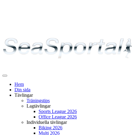
Växla
navigering
Hem
Din sida
Tävlingar
Träningstips
Lagtävlingar
Sports League 2026
Office League 2026
Individuella tävlingar
Biking 2026
Multi 2026