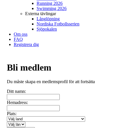
Running 2026
Swimming 2026
Externa tävlingar
Långlöpning
Nordiska Fotbollsserien
Sjöpokalen
Om oss
FAQ
Registrera dig
Bli medlem
Du måste skapa en medlemsprofil för att fortsätta
Ditt namn:
Hemadress:
Plats: