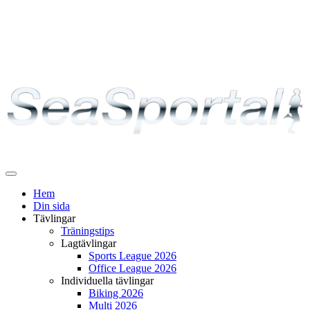
Växla
navigering
Hem
Din sida
Tävlingar
Träningstips
Lagtävlingar
Sports League 2026
Office League 2026
Individuella tävlingar
Biking 2026
Multi 2026