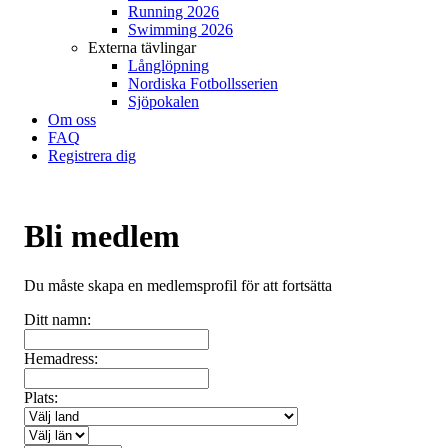
Running 2026
Swimming 2026
Externa tävlingar
Långlöpning
Nordiska Fotbollsserien
Sjöpokalen
Om oss
FAQ
Registrera dig
Bli medlem
Du måste skapa en medlemsprofil för att fortsätta
Ditt namn:
Hemadress:
Plats: