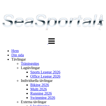
Växla
navigering
Hem
Din sida
Tävlingar
Träningstips
Lagtävlingar
Sports League 2026
Office League 2026
Individuella tävlingar
Biking 2026
Multi 2026
Running 2026
Swimming 2026
Externa tävlingar