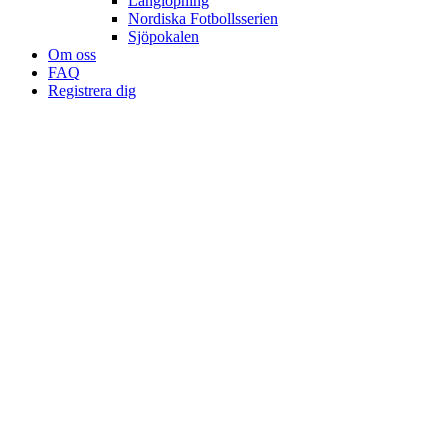
Långlöpning
Nordiska Fotbollsserien
Sjöpokalen
Om oss
FAQ
Registrera dig