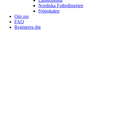
Långlöpning
Nordiska Fotbollsserien
Sjöpokalen
Om oss
FAQ
Registrera dig