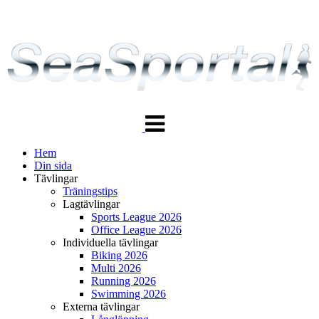
Växla
navigering
Hem
Din sida
Tävlingar
Träningstips
Lagtävlingar
Sports League 2026
Office League 2026
Individuella tävlingar
Biking 2026
Multi 2026
Running 2026
Swimming 2026
Externa tävlingar