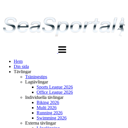
Växla
navigering
Hem
Din sida
Tävlingar
Träningstips
Lagtävlingar
Sports League 2026
Office League 2026
Individuella tävlingar
Biking 2026
Multi 2026
Running 2026
Swimming 2026
Externa tävlingar