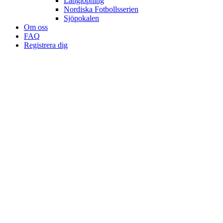
Långlöpning
Nordiska Fotbollsserien
Sjöpokalen
Om oss
FAQ
Registrera dig