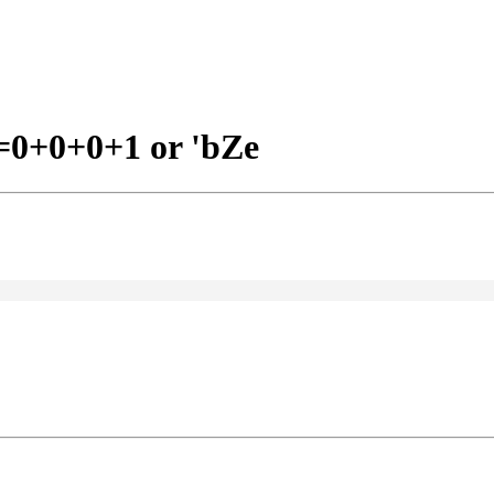
=0+0+0+1 or 'bZe