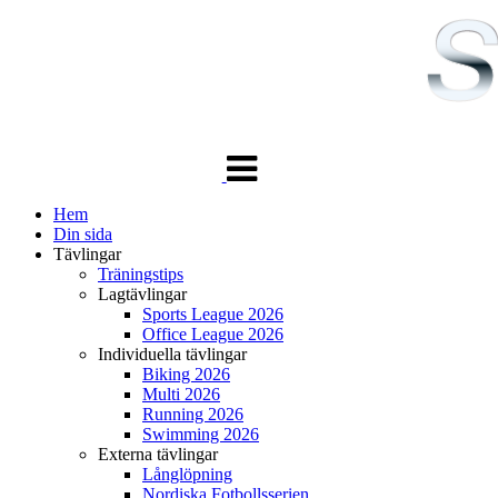
Växla
navigering
Hem
Din sida
Tävlingar
Träningstips
Lagtävlingar
Sports League 2026
Office League 2026
Individuella tävlingar
Biking 2026
Multi 2026
Running 2026
Swimming 2026
Externa tävlingar
Långlöpning
Nordiska Fotbollsserien