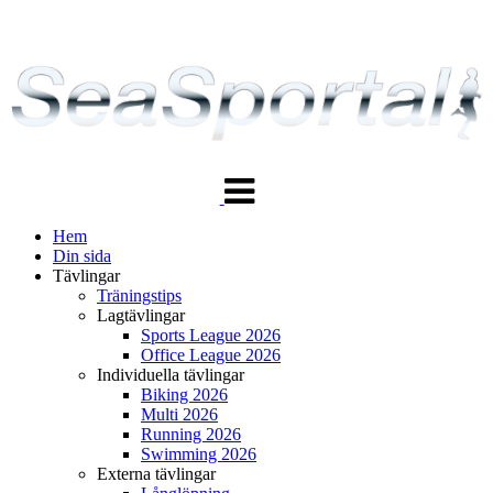
Växla
navigering
Hem
Din sida
Tävlingar
Träningstips
Lagtävlingar
Sports League 2026
Office League 2026
Individuella tävlingar
Biking 2026
Multi 2026
Running 2026
Swimming 2026
Externa tävlingar