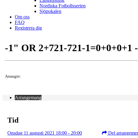
Långlöpning
Nordiska Fotbollsserien
Sjöpokalen
Om oss
FAQ
Registrera dig
-1" OR 2+721-721-1=0+0+0+1 -
Arrangör:
Arrangemang
Tid
Onsdag 11 augusti 2021 18:00 - 20:00
Del arrangeme