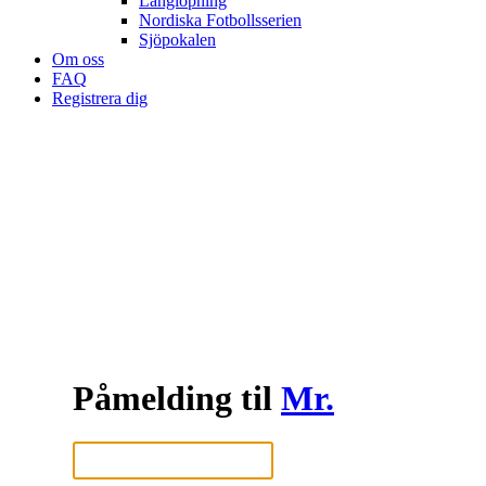
Långlöpning
Nordiska Fotbollsserien
Sjöpokalen
Om oss
FAQ
Registrera dig
Påmelding til
Mr.