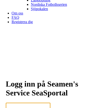
Långlöpning
Nordiska Fotbollsserien
Sjöpokalen
Om oss
FAQ
Registrera dig
Logg inn på Seamen's
Service SeaSportal