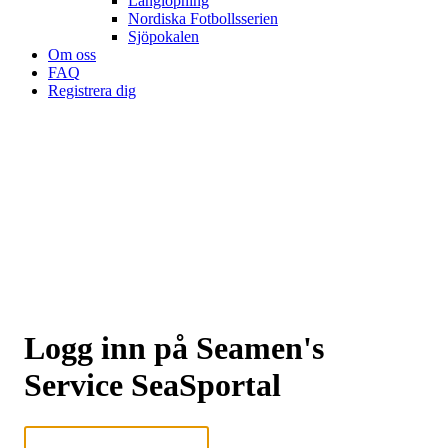
Långlöpning
Nordiska Fotbollsserien
Sjöpokalen
Om oss
FAQ
Registrera dig
Logg inn på Seamen's
Service SeaSportal