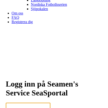
Långlöpning
Nordiska Fotbollsserien
Sjöpokalen
Om oss
FAQ
Registrera dig
Logg inn på Seamen's
Service SeaSportal