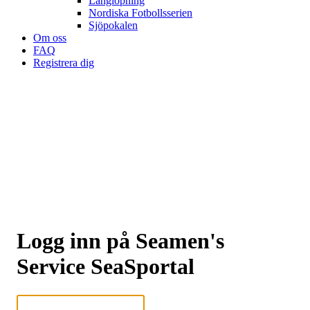
Långlöpning
Nordiska Fotbollsserien
Sjöpokalen
Om oss
FAQ
Registrera dig
Logg inn på Seamen's
Service SeaSportal