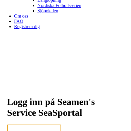
Långlöpning
Nordiska Fotbollsserien
Sjöpokalen
Om oss
FAQ
Registrera dig
Logg inn på Seamen's
Service SeaSportal