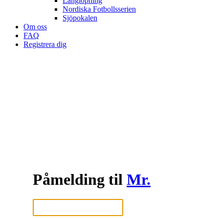
Långlöpning
Nordiska Fotbollsserien
Sjöpokalen
Om oss
FAQ
Registrera dig
Påmelding til
Mr.