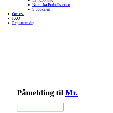
Långlöpning
Nordiska Fotbollsserien
Sjöpokalen
Om oss
FAQ
Registrera dig
Påmelding til
Mr.