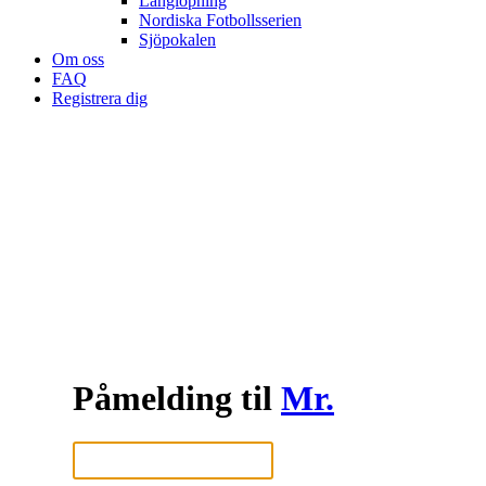
Långlöpning
Nordiska Fotbollsserien
Sjöpokalen
Om oss
FAQ
Registrera dig
Påmelding til
Mr.